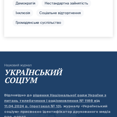
Демократія
Нестандартна зайнятість
Інклюзія
Соціальне відторгнення
Громадянське суспільство
Науковий журнал
УКРАЇНСЬКИЙ
СОЦІУМ
Відповідно до
рішення Національної ради України з
питань телебачення і радіомовлення № 1168 від
11.04.2024 р. (протокол № 13)
, журналу «Український
соціум» присвоєно ідентифікатор друкованого медіа