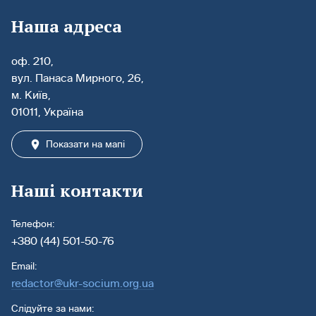
Наша адреса
оф. 210,
вул. Панаса Мирного, 26,
м. Київ,
01011, Україна
Показати на мапі
Наші контакти
Телефон:
+380 (44) 501-50-76
Email:
redactor@ukr-socium.org.ua
Слідуйте за нами: