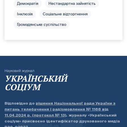
Демократія
Нестандартна зайнятість
Інклюзія
Соціальне відторгнення
Громадянське суспільство
Науковий журнал
УКРАЇНСЬКИЙ
СОЦІУМ
Відповідно до
рішення Національної ради України з
питань телебачення і радіомовлення № 1168 від
11.04.2024 р. (протокол № 13)
, журналу «Український
соціум» присвоєно ідентифікатор друкованого медіа