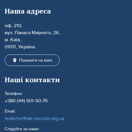
Наша адреса
оф. 210,
вул. Панаса Мирного, 26,
м. Київ,
01011, Україна
Показати на мапі
Наші контакти
Телефон:
+380 (44) 501-50-76
Email:
redactor@ukr-socium.org.ua
Слідуйте за нами: