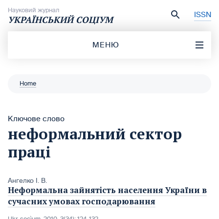
Перейти до вмісту
Науковий журнал
ISSN
УКРАЇНСЬКИЙ СОЦІУМ
МЕНЮ
Home
Ключове слово
неформальний сектор
праці
Ангелко І. В.
Неформальна зайнятість населення України в
сучасних умовах господарювання