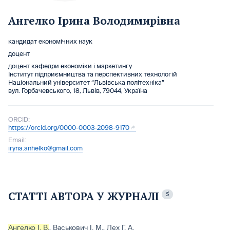
Ангелко Ірина Володимирівна
кандидат економічних наук
доцент
доцент кафедри економіки і маркетингу
Інститут підприємництва та перспективних технологій
Національний університет “Львівська політехніка”
вул. Горбачевського, 18, Львів, 79044, Україна
ORCID:
https://orcid.org/0000-0003-2098-9170
Email:
iryna.anhelko@gmail.com
СТАТТІ АВТОРА У ЖУРНАЛІ
5
Ангелко І. В.
,
Васькович І. М.
,
Лех Г. А.