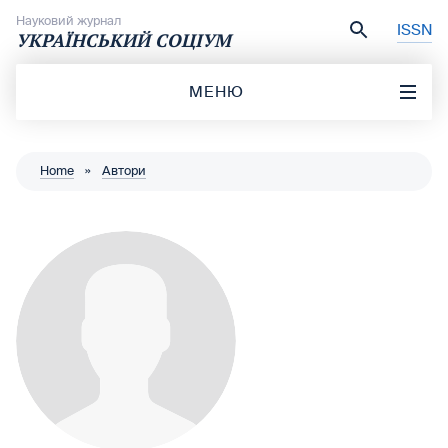
Перейти до вмісту
Науковий журнал
ISSN
УКРАЇНСЬКИЙ СОЦІУМ
МЕНЮ
Home
»
Автори