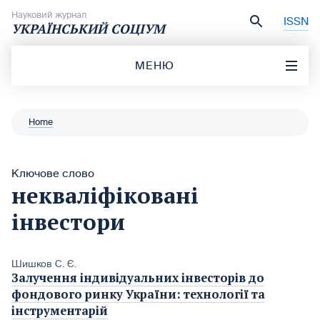
Перейти до вмісту
Науковий журнал
ISSN
УКРАЇНСЬКИЙ СОЦІУМ
МЕНЮ
Home
Ключове слово
некваліфіковані
інвестори
Шишков С. Є.
Залучення індивідуальних інвесторів до
фондового ринку України: технології та
інструментарій