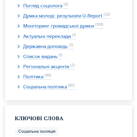
8
Погляд соціолога
32
Думка молоді: результати U-Report
106
Моніторинг громадської думки
1
Актуальні переклади
3
Державна доповідь
1
Список видань
2
Регіональні акценти
89
Політика
82
Соціальна політика
КЛЮЧОВІ СЛОВА
Соціальна ізоляція