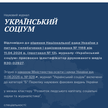
Науковий журнал
УКРАЇНСЬКИЙ
СОЦІУМ
Відповідно до
рішення Національної ради України з
питань телебачення і радіомовлення № 1168 від
11.04.2024 р. (протокол № 13)
, журналу «Український
соціум» присвоєно ідентифікатор друкованого медіа
R30-02927
.
Згідно з
наказом Міністерства освіти і науки України від
11.06.2026 р. № 928
, журнал “Український соціум” включено
до категорії “Б” Переліку наукових фахових видань України
у межах кластеру “Розвиток людського капіталу, соціальні
науки та журналістика”,
спеціальності: