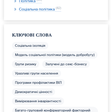
Політика
82
Соціальна політика
КЛЮЧОВІ СЛОВА
Соціальна ізоляція
Модель соціальної політики (модель добробуту)
Групи ризику
Залучені до секс-бізнесу
Уразливі групи населення
Програми профілактики ВІЛ
Демократичні цінності
Вимірювання інваріантності
Багато-груповий конфірматорний факторний