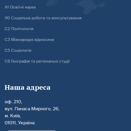
А1 Освітні науки
І10 Соціальна робота та консультування
С2 Політологія
С3 Міжнародні відносини
С5 Соціологія
С6 Географія та регіональні студії
Наша адреса
оф. 210,
вул. Панаса Мирного, 26,
м. Київ,
01011, Україна