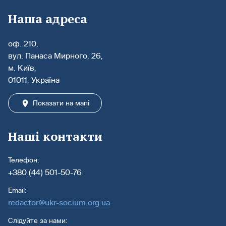
Наша адреса
оф. 210,
вул. Панаса Мирного, 26,
м. Київ,
01011, Україна
Показати на мапі
Наші контакти
Телефон:
+380 (44) 501-50-76
Email:
redactor@ukr-socium.org.ua
Слідуйте за нами: