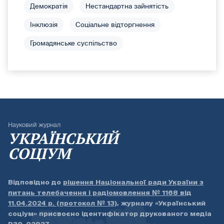
Демократія
Нестандартна зайнятість
Інклюзія
Соціальне відторгнення
Громадянське суспільство
Науковий журнал
УКРАЇНСЬКИЙ
СОЦІУМ
Відповідно до
рішення Національної ради України з
питань телебачення і радіомовлення № 1168 від
11.04.2024 р. (протокол № 13)
, журналу «Український
соціум» присвоєно ідентифікатор друкованого медіа