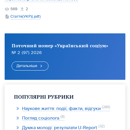
569
2
Стаття(УКР)(.pdf)
Поточний номер «Український соціум»
№ 2 (97) 2026
Детальніше
ПОПУЛЯРНІ РУБРИКИ
285
Наукове життя: події, факти, відгуки
8
Погляд соціолога
32
Думка молоді: результати U-Report