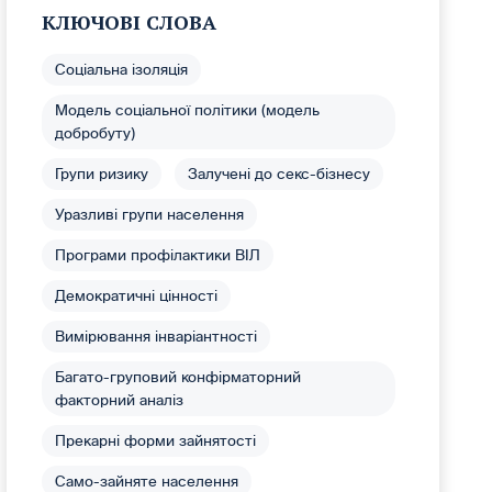
КЛЮЧОВІ СЛОВА
Соціальна ізоляція
Модель соціальної політики (модель
добробуту)
Групи ризику
Залучені до секс-бізнесу
Уразливі групи населення
Програми профілактики ВІЛ
Демократичні цінності
Вимірювання інваріантності
Багато-груповий конфірматорний
факторний аналіз
Прекарні форми зайнятості
Само-зайняте населення