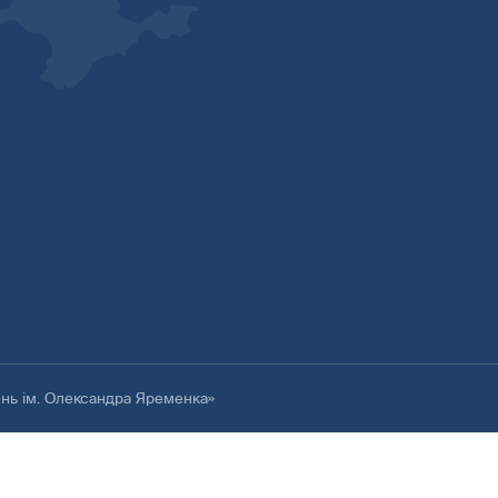
ень ім. Олександра Яременка»