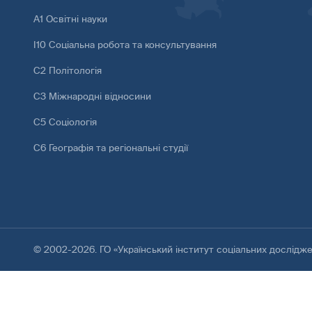
А1 Освітні науки
І10 Соціальна робота та консультування
С2 Політологія
С3 Міжнародні відносини
С5 Соціологія
С6 Географія та регіональні студії
© 2002-2026. ГО «Український інститут соціальних дослідж