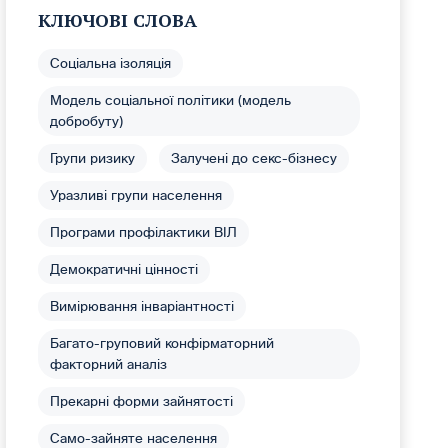
КЛЮЧОВІ СЛОВА
Соціальна ізоляція
Модель соціальної політики (модель
добробуту)
Групи ризику
Залучені до секс-бізнесу
Уразливі групи населення
Програми профілактики ВІЛ
Демократичні цінності
Вимірювання інваріантності
Багато-груповий конфірматорний
факторний аналіз
Прекарні форми зайнятості
Само-зайняте населення