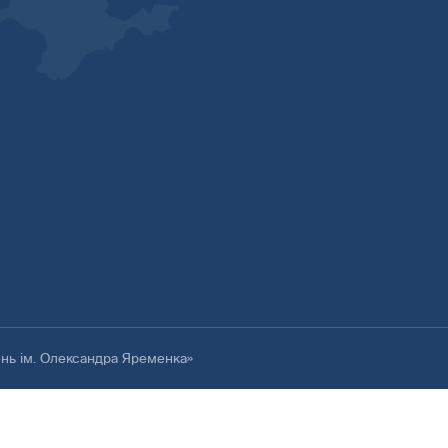
ень ім. Олександра Яременка»