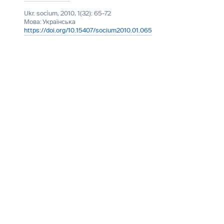
Ukr. socìum, 2010, 1(32): 65-72
Мова:
Українська
https://doi.org/10.15407/socium2010.01.065