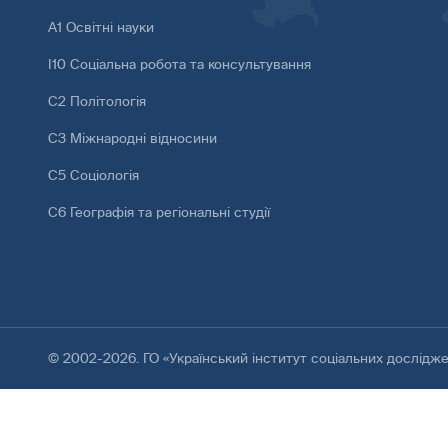
А1 Освітні науки
І10 Соціальна робота та консультування
С2 Політологія
С3 Міжнародні відносини
С5 Соціологія
С6 Географія та регіональні студії
© 2002-2026. ГО «Український інститут соціальних дослідж