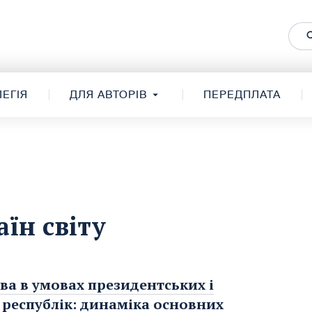
ЕГІЯ
ДЛЯ АВТОРІВ
ПЕРЕДПЛАТА
їн світу
ва в умовах президентських і
республік: динаміка основних