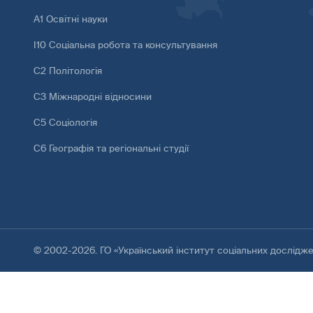
А1 Освітні науки
І10 Соціальна робота та консультування
С2 Політологія
С3 Міжнародні відносини
С5 Соціологія
С6 Географія та регіональні студії
© 2002-2026. ГО «Український інститут соціальних дослідж