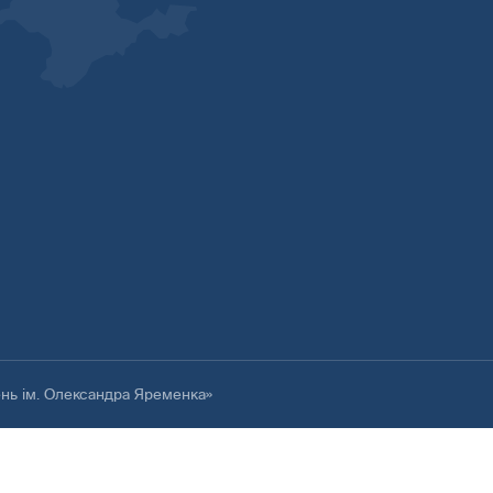
ень ім. Олександра Яременка»