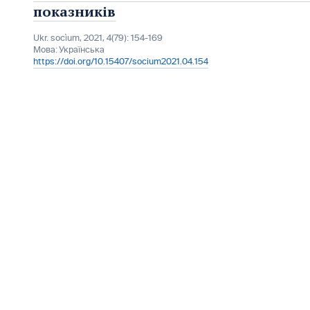
показників
Ukr. socìum, 2021, 4(79): 154-169
Мова:
Українська
https://doi.org/10.15407/socium2021.04.154