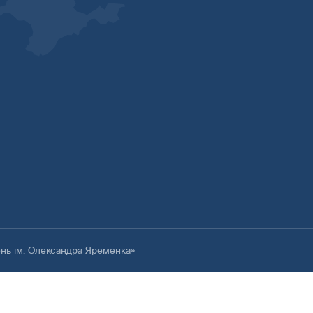
ень ім. Олександра Яременка»