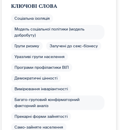
КЛЮЧОВІ СЛОВА
Соціальна ізоляція
Модель соціальної політики (модель
добробуту)
Групи ризику
Залучені до секс-бізнесу
Уразливі групи населення
Програми профілактики ВІЛ
Демократичні цінності
Вимірювання інваріантності
Багато-груповий конфірматорний
факторний аналіз
Прекарні форми зайнятості
Само-зайняте населення