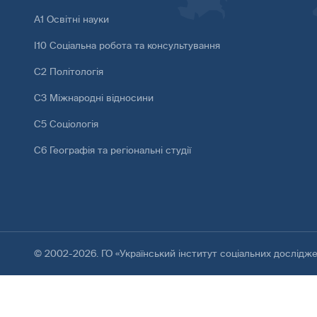
А1 Освітні науки
І10 Соціальна робота та консультування
С2 Політологія
С3 Міжнародні відносини
С5 Соціологія
С6 Географія та регіональні студії
© 2002-2026. ГО «Український інститут соціальних дослідж