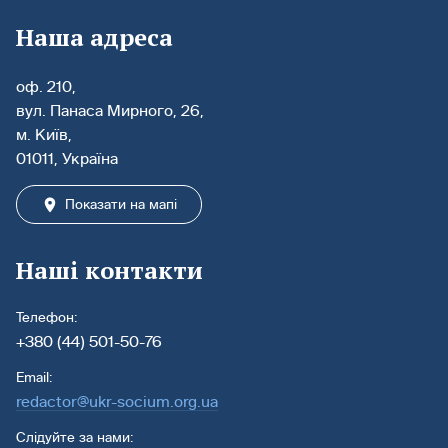
Наша адреса
оф. 210,
вул. Панаса Мирного, 26,
м. Київ,
01011, Україна
Показати на мапі
Наші контакти
Телефон:
+380 (44) 501-50-76
Email:
redactor@ukr-socium.org.ua
Слідуйте за нами: