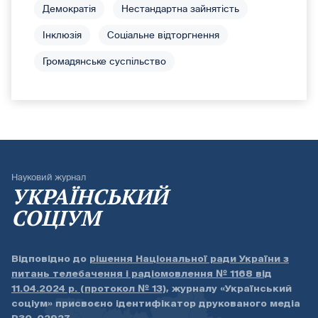
Демократія
Нестандартна зайнятість
Інклюзія
Соціальне відторгнення
Громадянське суспільство
Науковий журнал
УКРАЇНСЬКИЙ
СОЦІУМ
Відповідно до
рішення Національної ради України з
питань телебачення і радіомовлення № 1168 від
11.04.2024 р. (протокол № 13)
, журналу «Український
соціум» присвоєно ідентифікатор друкованого медіа