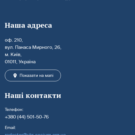
Наша адреса
оф. 210,
вул. Панаса Мирного, 26,
м. Київ,
01011, Україна
Показати на мапі
Наші контакти
Телефон:
+380 (44) 501-50-76
Email:
redactor@ukr-socium.org.ua