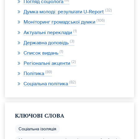
8
Погляд соціолога
32
Думка молоді: результати U-Report
106
Моніторинг громадської думки
1
Актуальні переклади
3
Державна доповідь
1
Список видань
2
Регіональні акценти
89
Політика
82
Соціальна політика
КЛЮЧОВІ СЛОВА
Соціальна ізоляція