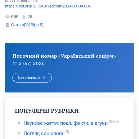
Мова:
Українська
https://doi.org/10.15407/socium2024.03-04.035
565
26
Стаття(УКР)(.pdf)
Поточний номер «Український соціум»
№ 2 (97) 2026
Детальніше
ПОПУЛЯРНІ РУБРИКИ
285
Наукове життя: події, факти, відгуки
8
Погляд соціолога