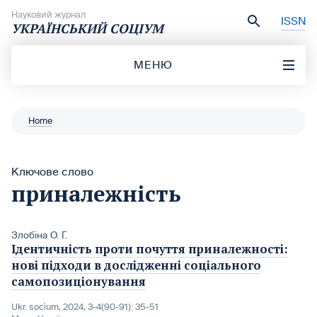
Перейти до вмісту
Науковий журнал
ISSN
УКРАЇНСЬКИЙ СОЦІУМ
МЕНЮ
Home
Ключове слово
приналежність
Злобіна О. Г.
Ідентичність проти почуття приналежності:
нові підходи в дослідженні соціального
самопозиціонування
Ukr. socìum, 2024, 3-4(90-91): 35-51