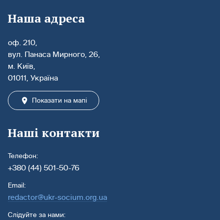
Наша адреса
оф. 210,
вул. Панаса Мирного, 26,
м. Київ,
01011, Україна
Показати на мапі
Наші контакти
Телефон:
+380 (44) 501-50-76
Email:
redactor@ukr-socium.org.ua
Слідуйте за нами: