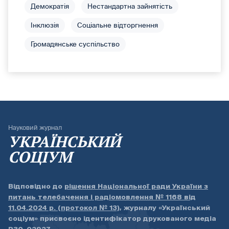
Демократія
Нестандартна зайнятість
Інклюзія
Соціальне відторгнення
Громадянське суспільство
Науковий журнал
УКРАЇНСЬКИЙ
СОЦІУМ
Відповідно до
рішення Національної ради України з
питань телебачення і радіомовлення № 1168 від
11.04.2024 р. (протокол № 13)
, журналу «Український
соціум» присвоєно ідентифікатор друкованого медіа