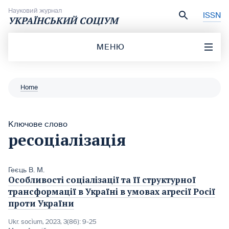
Перейти до вмісту
Науковий журнал
ISSN
УКРАЇНСЬКИЙ СОЦІУМ
МЕНЮ
Home
Ключове слово
ресоціалізація
Геєць В. М.
Особливості соціалізації та її структурної
трансформації в Україні в умовах агресії Росії
проти України
Ukr. socìum, 2023, 3(86): 9-25