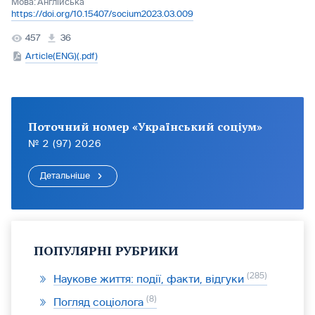
Мова:
Англійська
https://doi.org/10.15407/socium2023.03.009
457
36
Article(ENG)(.pdf)
Поточний номер «Український соціум»
№ 2 (97) 2026
Детальніше
ПОПУЛЯРНІ РУБРИКИ
285
Наукове життя: події, факти, відгуки
8
Погляд соціолога