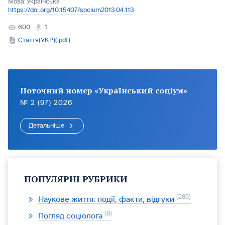
Мова:
Українська
https://doi.org/10.15407/socium2013.04.113
600
1
Стаття(УКР)(.pdf)
Поточний номер «Український соціум»
№ 2 (97) 2026
Детальніше
ПОПУЛЯРНІ РУБРИКИ
285
Наукове життя: події, факти, відгуки
8
Погляд соціолога