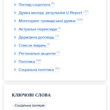
8
Погляд соціолога
32
Думка молоді: результати U-Report
106
Моніторинг громадської думки
1
Актуальні переклади
3
Державна доповідь
1
Список видань
2
Регіональні акценти
89
Політика
82
Соціальна політика
КЛЮЧОВІ СЛОВА
Соціальна ізоляція