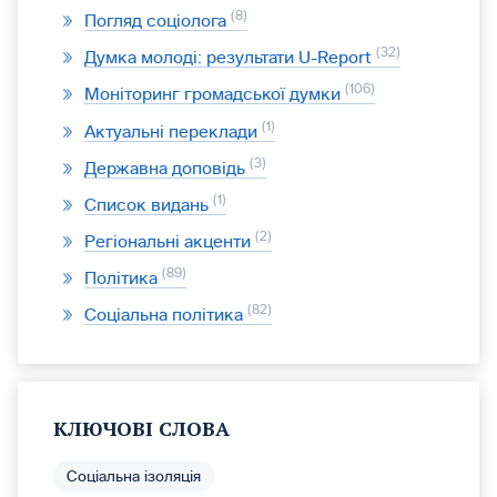
8
Погляд соціолога
32
Думка молоді: результати U-Report
106
Моніторинг громадської думки
1
Актуальні переклади
3
Державна доповідь
1
Список видань
2
Регіональні акценти
89
Політика
82
Соціальна політика
КЛЮЧОВІ СЛОВА
Соціальна ізоляція