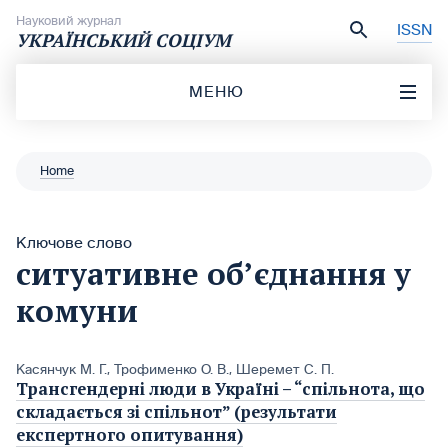
Перейти до вмісту
Науковий журнал
ISSN
УКРАЇНСЬКИЙ СОЦІУМ
МЕНЮ
Home
Ключове слово
ситуативне об’єднання у
комуни
Касянчук М. Г.
,
Трофименко О. В.
,
Шеремет С. П.
Трансгендерні люди в Україні – “спільнота, що
складається зі спільнот” (результати
експертного опитування)