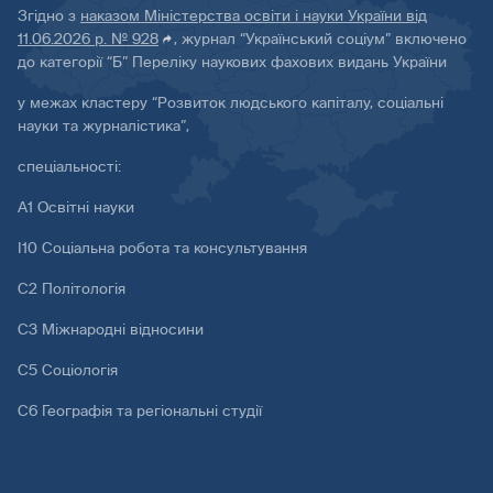
Згідно з
наказом Міністерства освіти і науки України від
11.06.2026 р. № 928
, журнал “Український соціум” включено
до категорії “Б” Переліку наукових фахових видань України
у межах кластеру “Розвиток людського капіталу, соціальні
науки та журналістика”,
спеціальності:
А1 Освітні науки
І10 Соціальна робота та консультування
С2 Політологія
С3 Міжнародні відносини
С5 Соціологія
С6 Географія та регіональні студії