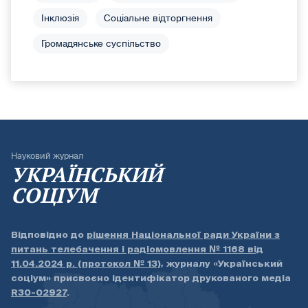
Інклюзія
Соціальне відторгнення
Громадянське суспільство
Науковий журнал
УКРАЇНСЬКИЙ
СОЦІУМ
Відповідно до
рішення Національної ради України з
питань телебачення і радіомовлення № 1168 від
11.04.2024 р. (протокол № 13)
, журналу «Український
соціум» присвоєно ідентифікатор друкованого медіа
R30-02927
.