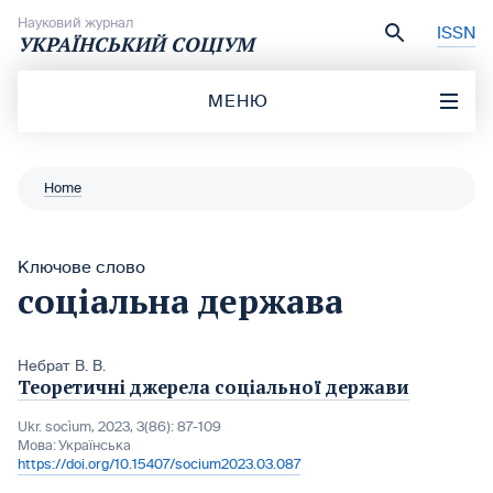
Перейти до вмісту
Науковий журнал
ISSN
УКРАЇНСЬКИЙ СОЦІУМ
МЕНЮ
Home
Ключове слово
соціальна держава
Небрат В. В.
Теоретичні джерела соціальної держави
Ukr. socìum, 2023, 3(86): 87-109
Мова:
Українська
https://doi.org/10.15407/socium2023.03.087