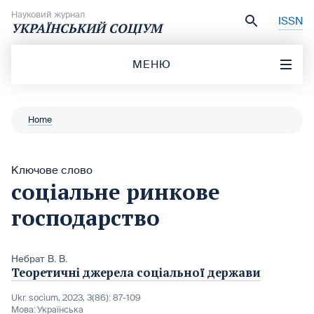
Перейти до вмісту
Науковий журнал
ISSN
УКРАЇНСЬКИЙ СОЦІУМ
МЕНЮ
Home
Ключове слово
соціальне ринкове
господарство
Небрат В. В.
Теоретичні джерела соціальної держави
Ukr. socìum, 2023, 3(86): 87-109
Мова:
Українська