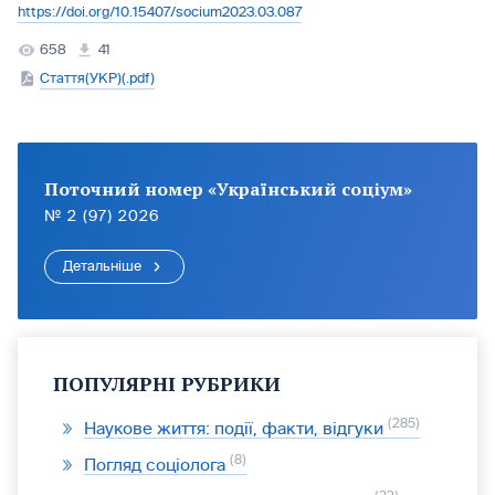
https://doi.org/10.15407/socium2023.03.087
658
41
Стаття(УКР)(.pdf)
Поточний номер «Український соціум»
№ 2 (97) 2026
Детальніше
ПОПУЛЯРНІ РУБРИКИ
285
Наукове життя: події, факти, відгуки
8
Погляд соціолога