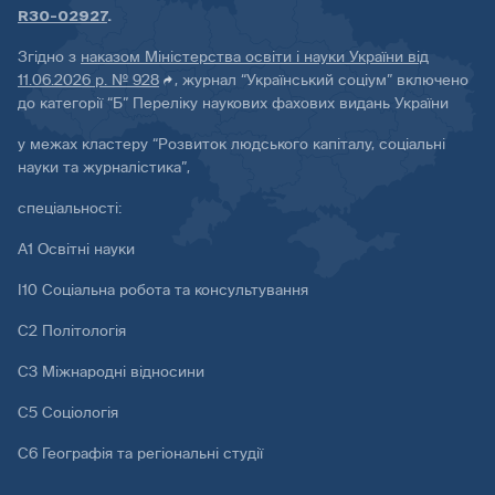
R30-02927
.
Згідно з
наказом Міністерства освіти і науки України від
11.06.2026 р. № 928
, журнал “Український соціум” включено
до категорії “Б” Переліку наукових фахових видань України
у межах кластеру “Розвиток людського капіталу, соціальні
науки та журналістика”,
спеціальності:
А1 Освітні науки
І10 Соціальна робота та консультування
С2 Політологія
С3 Міжнародні відносини
С5 Соціологія
С6 Географія та регіональні студії