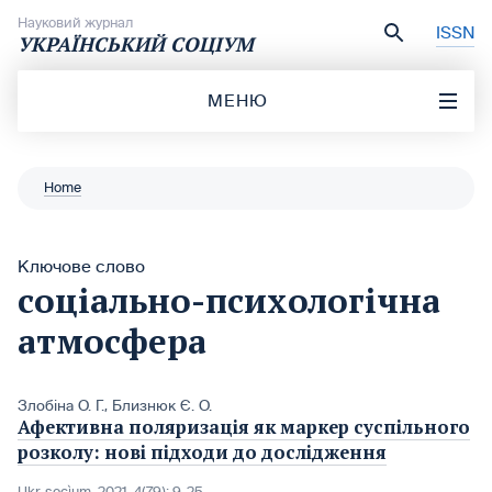
Перейти до вмісту
Науковий журнал
ISSN
УКРАЇНСЬКИЙ СОЦІУМ
МЕНЮ
Home
Ключове слово
соціально-психологічна
атмосфера
Злобіна О. Г.
,
Близнюк Є. О.
Афективна поляризація як маркер суспільного
розколу: нові підходи до дослідження