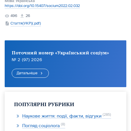
Мова:
Українська
https://doi.org/10.15407/socium2022.02.032
496
26
Стаття(УКР)(.pdf)
Поточний номер «Український соціум»
№ 2 (97) 2026
Детальніше
ПОПУЛЯРНІ РУБРИКИ
285
Наукове життя: події, факти, відгуки
8
Погляд соціолога