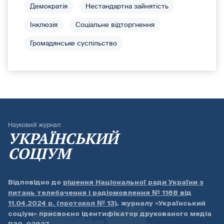
Демократія
Нестандартна зайнятість
Інклюзія
Соціальне відторгнення
Громадянське суспільство
Науковий журнал
УКРАЇНСЬКИЙ
СОЦІУМ
Відповідно до
рішення Національної ради України з
питань телебачення і радіомовлення № 1168 від
11.04.2024 р. (протокол № 13)
, журналу «Український
соціум» присвоєно ідентифікатор друкованого медіа