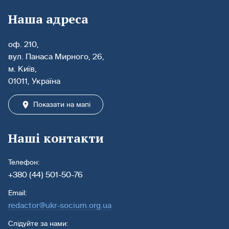
Наша адреса
оф. 210,
вул. Панаса Мирного, 26,
м. Київ,
01011, Україна
Показати на мапі
Наші контакти
Телефон:
+380 (44) 501-50-76
Email:
redactor@ukr-socium.org.ua
Слідуйте за нами: