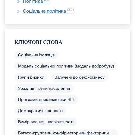
Політика
82
Соціальна політика
КЛЮЧОВІ СЛОВА
Соціальна ізоляція
Модель соціальної політики (модель добробуту)
Групи ризику
Залучені до секс-бізнесу
Уразливі групи населення
Програми профілактики ВІЛ
Демократичні цінності
Вимірювання інваріантності
Багато-груповий конфірматорний факторний