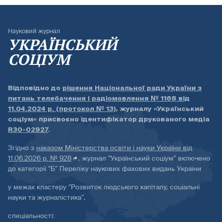
Науковий журнал
УКРАЇНСЬКИЙ
СОЦІУМ
Відповідно до
рішення Національної ради України з
питань телебачення і радіомовлення № 1168 від
11.04.2024 р. (протокол № 13)
, журналу «Український
соціум» присвоєно ідентифікатор друкованого медіа
R30-02927
.
Згідно з
наказом Міністерства освіти і науки України від
11.06.2026 р. № 928
, журнал “Український соціум” включено
до категорії “Б” Переліку наукових фахових видань України
у межах кластеру “Розвиток людського капіталу, соціальні
науки та журналістика”,
спеціальності: