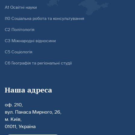
А1 Освітні науки
І10 Соціальна робота та консультування
С2 Політологія
С3 Міжнародні відносини
С5 Соціологія
С6 Географія та регіональні студії
Наша адреса
оф. 210,
вул. Панаса Мирного, 26,
м. Київ,
01011, Україна