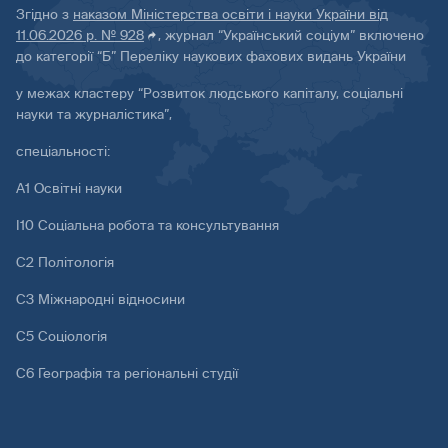
Згідно з
наказом Міністерства освіти і науки України від
11.06.2026 р. № 928
, журнал “Український соціум” включено
до категорії “Б” Переліку наукових фахових видань України
у межах кластеру “Розвиток людського капіталу, соціальні
науки та журналістика”,
спеціальності:
А1 Освітні науки
І10 Соціальна робота та консультування
С2 Політологія
С3 Міжнародні відносини
С5 Соціологія
С6 Географія та регіональні студії