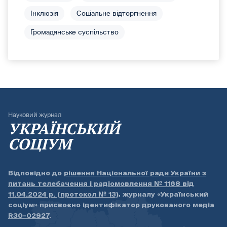
Інклюзія
Соціальне відторгнення
Громадянське суспільство
Науковий журнал
УКРАЇНСЬКИЙ
СОЦІУМ
Відповідно до
рішення Національної ради України з
питань телебачення і радіомовлення № 1168 від
11.04.2024 р. (протокол № 13)
, журналу «Український
соціум» присвоєно ідентифікатор друкованого медіа
R30-02927
.