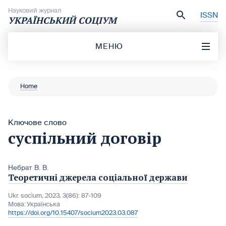
Перейти до вмісту
Науковий журнал
ISSN
УКРАЇНСЬКИЙ СОЦІУМ
МЕНЮ
Home
Ключове слово
суспільний договір
Небрат В. В.
Теоретичні джерела соціальної держави
Ukr. socìum, 2023, 3(86): 87-109
Мова:
Українська
https://doi.org/10.15407/socium2023.03.087