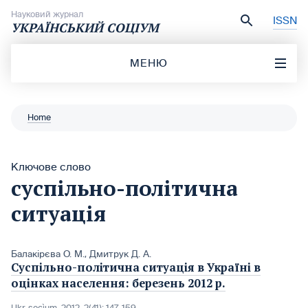
Перейти до вмісту
Науковий журнал
ISSN
УКРАЇНСЬКИЙ СОЦІУМ
МЕНЮ
Home
Ключове слово
суспільно-політична
ситуація
Балакірєва О. М.
,
Дмитрук Д. А.
Суспільно-політична ситуація в Україні в
оцінках населення: березень 2012 р.