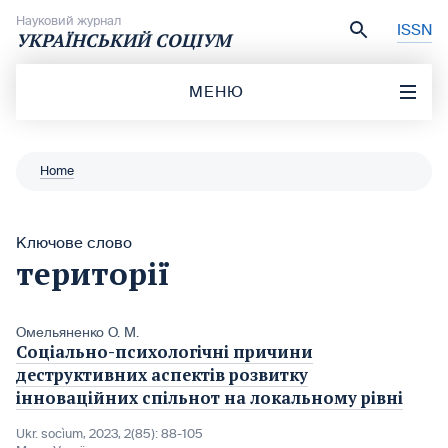
Перейти до вмісту
Науковий журнал
ISSN
УКРАЇНСЬКИЙ СОЦІУМ
МЕНЮ
Home
Ключове слово
території
Омельяненко О. М.
Соціально-психологічні причини
деструктивних аспектів розвитку
інноваційних спільнот на локальному рівні
Ukr. socìum, 2023, 2(85): 88-105