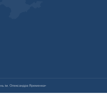
ень ім. Олександра Яременка»