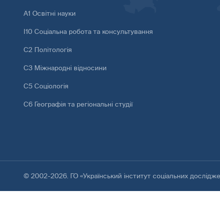
А1 Освітні науки
І10 Соціальна робота та консультування
С2 Політологія
С3 Міжнародні відносини
С5 Соціологія
С6 Географія та регіональні студії
© 2002-2026. ГО «Український інститут соціальних дослідж