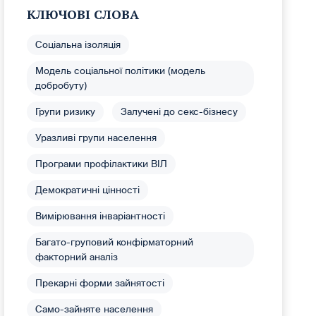
КЛЮЧОВІ СЛОВА
Соціальна ізоляція
Модель соціальної політики (модель
добробуту)
Групи ризику
Залучені до секс-бізнесу
Уразливі групи населення
Програми профілактики ВІЛ
Демократичні цінності
Вимірювання інваріантності
Багато-груповий конфірматорний
факторний аналіз
Прекарні форми зайнятості
Само-зайняте населення