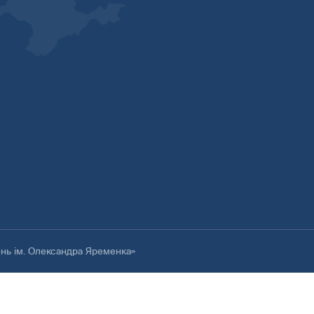
ень ім. Олександра Яременка»