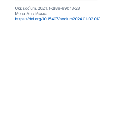
Ukr. socìum, 2024, 1-2(88-89): 13-28
Мова:
Англійська
https://doi.org/10.15407/socium2024.01-02.013