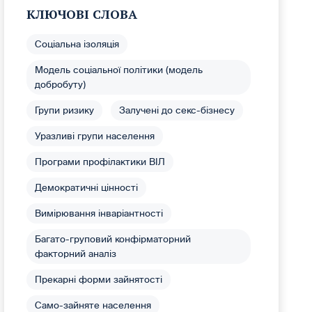
КЛЮЧОВІ СЛОВА
Соціальна ізоляція
Модель соціальної політики (модель
добробуту)
Групи ризику
Залучені до секс-бізнесу
Уразливі групи населення
Програми профілактики ВІЛ
Демократичні цінності
Вимірювання інваріантності
Багато-груповий конфірматорний
факторний аналіз
Прекарні форми зайнятості
Само-зайняте населення