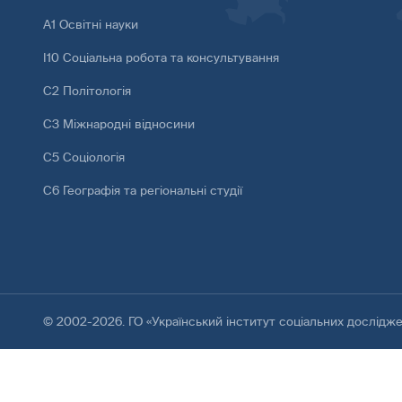
А1 Освітні науки
І10 Соціальна робота та консультування
С2 Політологія
С3 Міжнародні відносини
С5 Соціологія
С6 Географія та регіональні студії
© 2002-2026. ГО «Український інститут соціальних дослідж