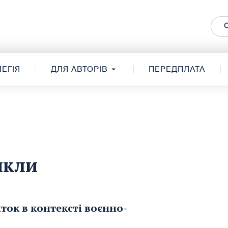
ЕГІЯ
ДЛЯ АВТОРІВ
ПЕРЕДПЛАТА
икли
ок в контексті воєнно-