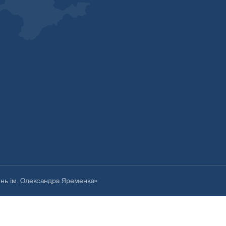
ень ім. Олександра Яременка»