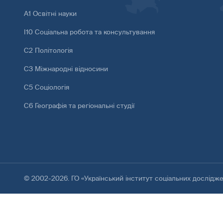
А1 Освітні науки
І10 Соціальна робота та консультування
С2 Політологія
С3 Міжнародні відносини
С5 Соціологія
С6 Географія та регіональні студії
© 2002-2026. ГО «Український інститут соціальних дослідж