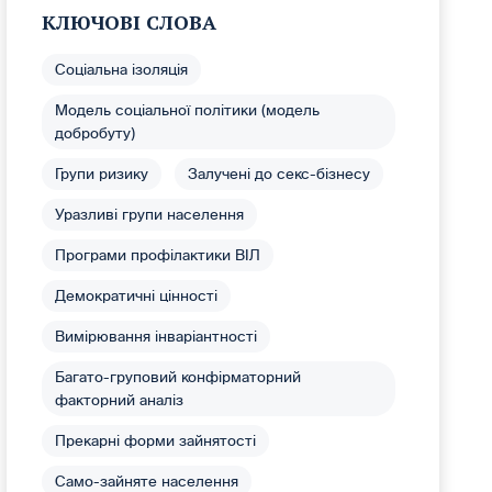
КЛЮЧОВІ СЛОВА
Соціальна ізоляція
Модель соціальної політики (модель
добробуту)
Групи ризику
Залучені до секс-бізнесу
Уразливі групи населення
Програми профілактики ВІЛ
Демократичні цінності
Вимірювання інваріантності
Багато-груповий конфірматорний
факторний аналіз
Прекарні форми зайнятості
Само-зайняте населення