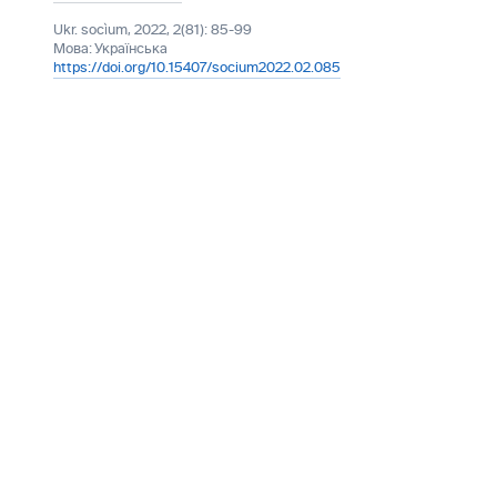
Ukr. socìum, 2022, 2(81): 85-99
Мова:
Українська
https://doi.org/10.15407/socium2022.02.085