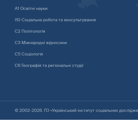
А1 Освітні науки
І10 Соціальна робота та консультування
С2 Політологія
С3 Міжнародні відносини
С5 Соціологія
С6 Географія та регіональні студії
© 2002-2026. ГО «Український інститут соціальних дослідж