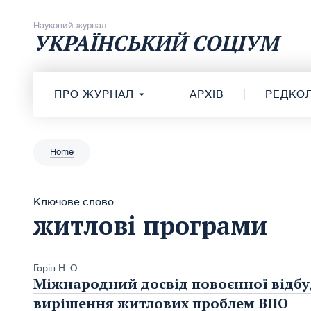
Перейти до вмісту
Науковий журнал
УКРАЇНСЬКИЙ СОЦІУМ
ПРО ЖУРНАЛ
АРХІВ
РЕДКОЛ
Home
Ключове слово
житлові програми
Горін Н. О.
Міжнародний досвід повоєнної відбу
вирішення житлових проблем ВПО