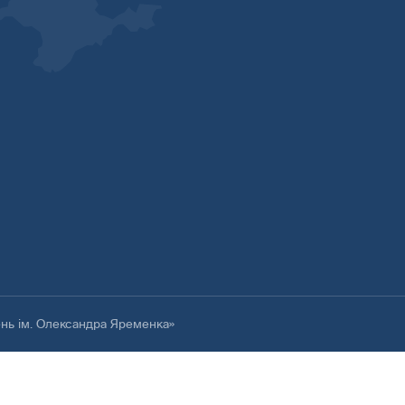
ень ім. Олександра Яременка»