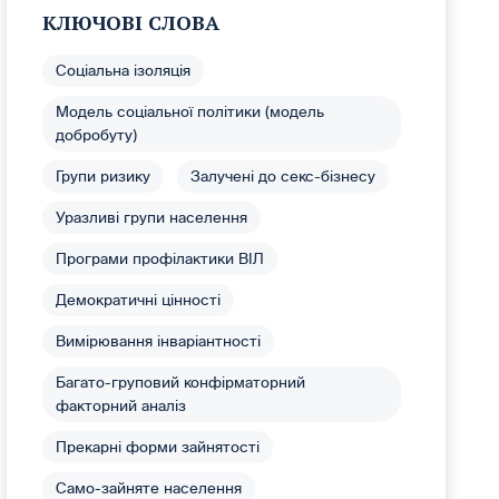
КЛЮЧОВІ СЛОВА
Соціальна ізоляція
Модель соціальної політики (модель
добробуту)
Групи ризику
Залучені до секс-бізнесу
Уразливі групи населення
Програми профілактики ВІЛ
Демократичні цінності
Вимірювання інваріантності
Багато-груповий конфірматорний
факторний аналіз
Прекарні форми зайнятості
Само-зайняте населення