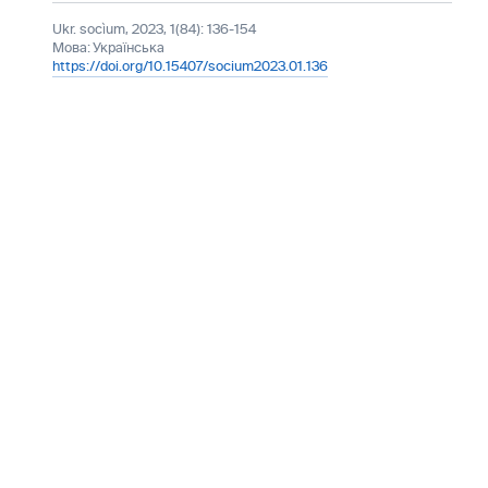
Ukr. socìum, 2023, 1(84): 136-154
Мова:
Українська
https://doi.org/10.15407/socium2023.01.136