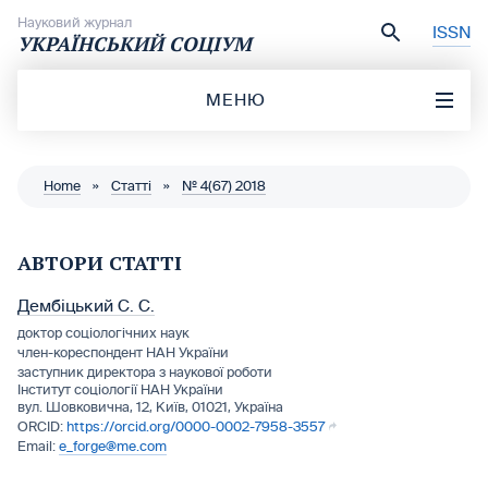
Перейти до вмісту
Науковий журнал
ISSN
УКРАЇНСЬКИЙ СОЦІУМ
МЕНЮ
Home
»
Статті
»
№ 4(67) 2018
АВТОРИ СТАТТІ
Дембіцький С. С.
доктор соціологічних наук
член-кореспондент НАН України
заступник директора з наукової роботи
Інститут соціології НАН України
вул. Шовковична, 12, Київ, 01021, Україна
https://orcid.org/0000-0002-7958-3557
e_forge@me.com