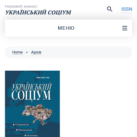
Перейти до вмісту
Науковий журнал
ISSN
УКРАЇНСЬКИЙ СОЦІУМ
МЕНЮ
Home
»
Архів