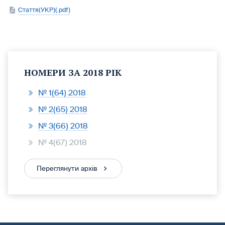
Стаття(УКР)(.pdf)
НОМЕРИ ЗА 2018 РІК
№ 1(64) 2018
№ 2(65) 2018
№ 3(66) 2018
№ 4(67) 2018
Переглянути архів