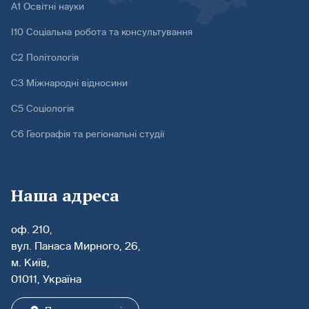
А1 Освітні науки
І10 Соціальна робота та консультування
С2 Політологія
С3 Міжнародні відносини
С5 Соціологія
С6 Географія та регіональні студії
Наша адреса
оф. 210,
вул. Панаса Мирного, 26,
м. Київ,
01011, Україна