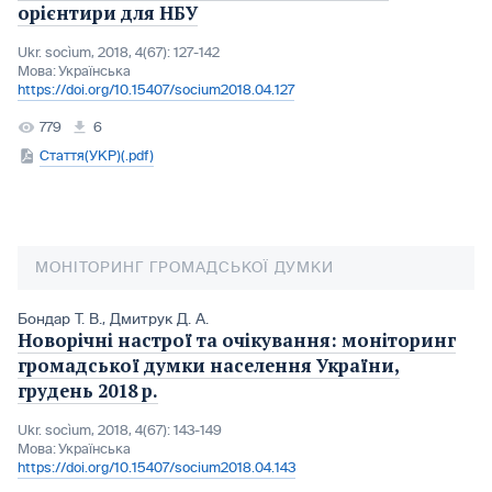
орієнтири для НБУ
Ukr. socìum, 2018, 4(67): 127-142
Мова:
Українська
https://doi.org/10.15407/socium2018.04.127
779
6
Стаття(УКР)(.pdf)
МОНІТОРИНГ ГРОМАДСЬКОЇ ДУМКИ
Бондар Т. В.
,
Дмитрук Д. А.
Новорічні настрої та очікування: моніторинг
громадської думки населення України,
грудень 2018 р.
Ukr. socìum, 2018, 4(67): 143-149
Мова:
Українська
https://doi.org/10.15407/socium2018.04.143