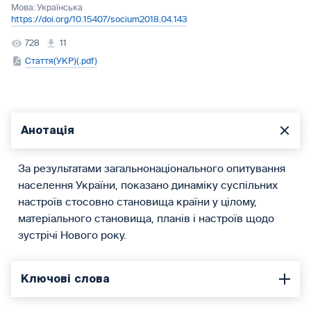
Мова:
Українська
https://doi.org/10.15407/socium2018.04.143
728
11
Стаття(УКР)(.pdf)
Анотація
За результатами загальнонаціонального опитування
населення України, показано динаміку суспільних
настроїв стосовно становища країни у цілому,
матеріального становища, планів і настроїв щодо
зустрічі Нового року.
Ключові слова