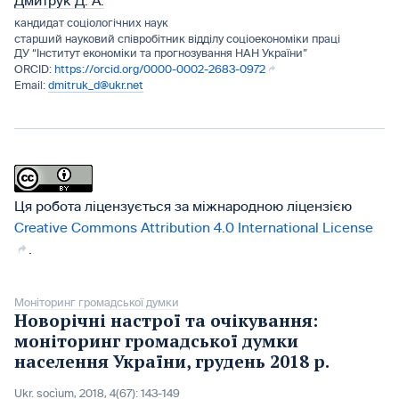
Дмитрук Д. А.
кандидат соціологічних наук
старший науковий співробітник відділу соціоекономіки праці
ДУ “Інститут економіки та прогнозування НАН України”
https://orcid.org/0000-0002-2683-0972
dmitruk_d@ukr.net
Ця робота ліцензується за міжнародною ліцензією
Creative Commons Attribution 4.0 International License
.
Моніторинг громадської думки
Новорічні настрої та очікування:
моніторинг громадської думки
населення України, грудень 2018 р.
Ukr. socìum, 2018, 4(67): 143-149