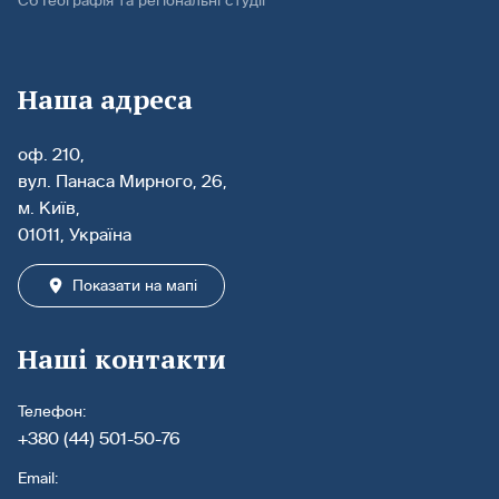
С6 Географія та регіональні студії
Наша адреса
оф. 210,
вул. Панаса Мирного, 26,
м. Київ,
01011, Україна
Показати на мапі
Наші контакти
Телефон:
+380 (44) 501-50-76
Email: