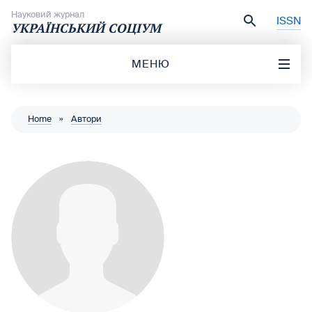
Перейти до вмісту
Науковий журнал
ISSN
УКРАЇНСЬКИЙ СОЦІУМ
МЕНЮ
Home
»
Автори