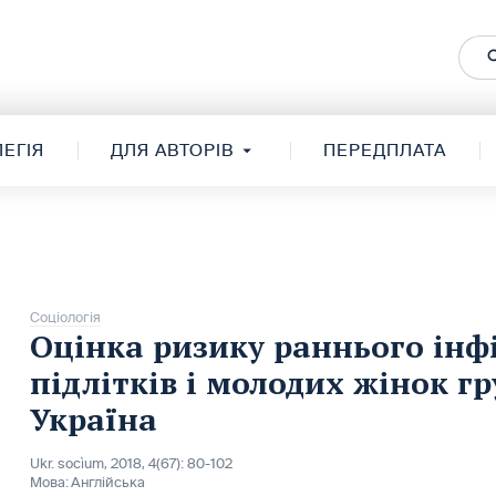
ЕГІЯ
ДЛЯ АВТОРІВ
ПЕРЕДПЛАТА
Соціологія
Оцінка ризику раннього інфі
підлітків і молодих жінок гр
Україна
Ukr. socìum, 2018, 4(67): 80-102
Мова:
Англійська