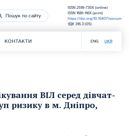
ISSN 2518-735X (online)
ISSN 1681-116X (print)
Пошук по сайту
https://doi.org/10.15407/socium
УДК 316.3 (05)
КОНТАКТИ
ENG
UKR
кування ВІЛ серед дівчат-
уп ризику в м. Дніпро,