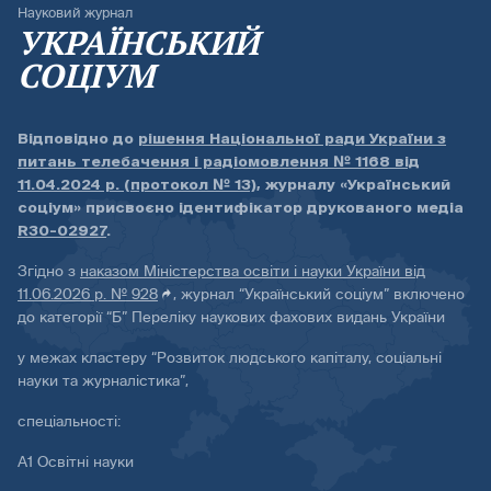
Науковий журнал
УКРАЇНСЬКИЙ
СОЦІУМ
Відповідно до
рішення Національної ради України з
питань телебачення і радіомовлення № 1168 від
11.04.2024 р. (протокол № 13)
, журналу «Український
соціум» присвоєно ідентифікатор друкованого медіа
R30-02927
.
Згідно з
наказом Міністерства освіти і науки України від
11.06.2026 р. № 928
, журнал “Український соціум” включено
до категорії “Б” Переліку наукових фахових видань України
у межах кластеру “Розвиток людського капіталу, соціальні
науки та журналістика”,
спеціальності:
А1 Освітні науки