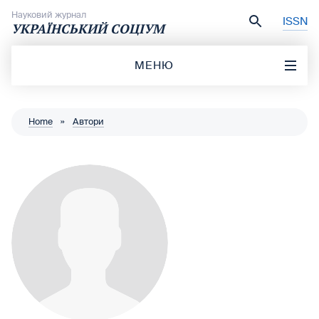
Перейти до вмісту
Науковий журнал
ISSN
УКРАЇНСЬКИЙ СОЦІУМ
МЕНЮ
Home
»
Автори