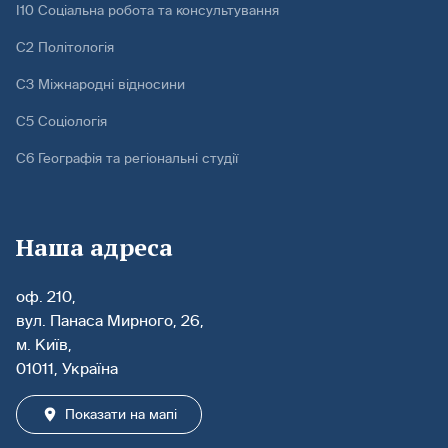
І10 Соціальна робота та консультування
С2 Політологія
С3 Міжнародні відносини
С5 Соціологія
С6 Географія та регіональні студії
Наша адреса
оф. 210,
вул. Панаса Мирного, 26,
м. Київ,
01011, Україна
Показати на мапі