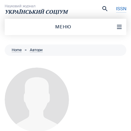
Перейти до вмісту
Науковий журнал
ISSN
УКРАЇНСЬКИЙ СОЦІУМ
МЕНЮ
Home
»
Автори