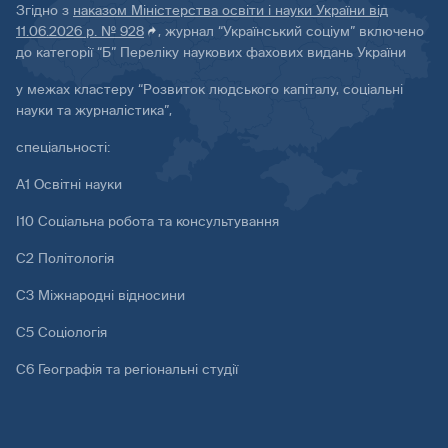
Згідно з
наказом Міністерства освіти і науки України від
11.06.2026 р. № 928
, журнал “Український соціум” включено
до категорії “Б” Переліку наукових фахових видань України
у межах кластеру “Розвиток людського капіталу, соціальні
науки та журналістика”,
спеціальності:
А1 Освітні науки
І10 Соціальна робота та консультування
С2 Політологія
С3 Міжнародні відносини
С5 Соціологія
С6 Географія та регіональні студії