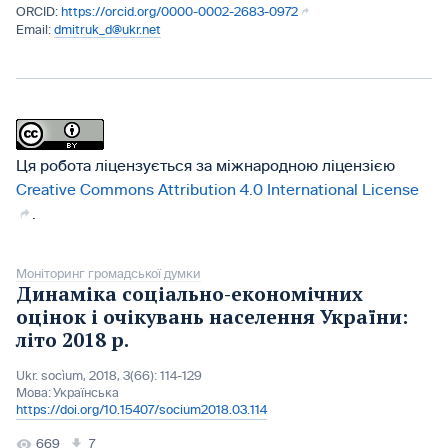
https://orcid.org/0000-0002-2683-0972
dmitruk_d@ukr.net
Ця робота ліцензується за міжнародною ліцензією
Creative Commons Attribution 4.0 International License
.
Моніторинг громадської думки
Динаміка соціально-економічних
оцінок і очікувань населення України:
літо 2018 р.
Ukr. socìum, 2018, 3(66): 114-129
Мова:
Українська
https://doi.org/10.15407/socium2018.03.114
669
7