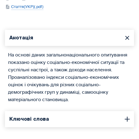
Стаття(УКР)(.pdf)
Анотація
На основі даних загальнонаціонального опитування
показано оцінку соціально-економічної ситуації та
суспільні настрої, а також доходи населення.
Проаналізовано індекси соціально-економічних
оцінок і очікувань для різних соціально-
демографічних груп у динаміці, самооцінку
матеріального становища.
Ключові слова