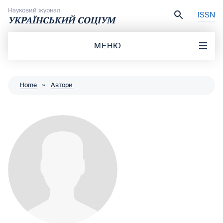
Перейти до вмісту
Науковий журнал
ISSN
УКРАЇНСЬКИЙ СОЦІУМ
МЕНЮ
Home
»
Автори