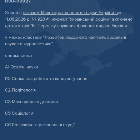
R30-02927
.
Згідно з
наказом Міністерства освіти і науки України від
11.06.2026 р. № 928
, журнал “Український соціум” включено
до категорії “Б” Переліку наукових фахових видань України
у межах кластеру “Розвиток людського капіталу, соціальні
науки та журналістика”,
спеціальності:
А1 Освітні науки
І10 Соціальна робота та консультування
С2 Політологія
С3 Міжнародні відносини
С5 Соціологія
С6 Географія та регіональні студії