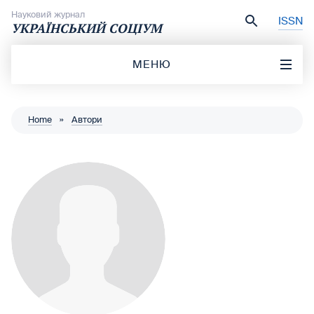
Перейти до вмісту
Науковий журнал
ISSN
УКРАЇНСЬКИЙ СОЦІУМ
МЕНЮ
Home
»
Автори