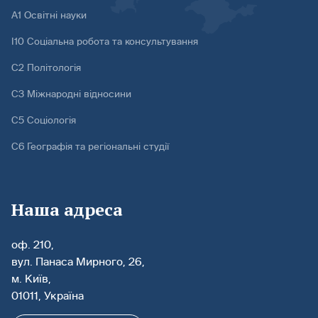
А1 Освітні науки
І10 Соціальна робота та консультування
С2 Політологія
С3 Міжнародні відносини
С5 Соціологія
С6 Географія та регіональні студії
Наша адреса
оф. 210,
вул. Панаса Мирного, 26,
м. Київ,
01011, Україна