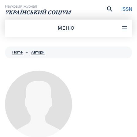
Перейти до вмісту
Науковий журнал
ISSN
УКРАЇНСЬКИЙ СОЦІУМ
МЕНЮ
Home
»
Автори