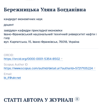
Бережницька Уляна Богданівна
кандидат економічних наук
доцент
завідувач кафедри прикладної економіки
Івано-Франківський національний технічний університет нафти і
газу
вул. Карпатська, 15, Івано-Франківськ, 76018, Україна
ORCID:
https://orcid.org/0000-0001-5354-8502
Scopus Author ID
https://www.scopus.com/authid/detail.uri?authorId=57217105224
Email:
bi_if@ukr.net
СТАТТІ АВТОРА У ЖУРНАЛІ
1