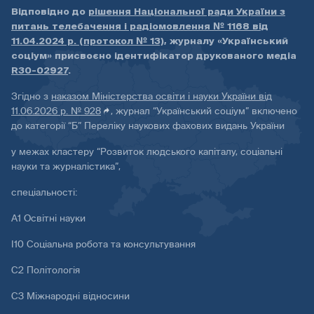
Відповідно до
рішення Національної ради України з
питань телебачення і радіомовлення № 1168 від
11.04.2024 р. (протокол № 13)
, журналу «Український
соціум» присвоєно ідентифікатор друкованого медіа
R30-02927
.
Згідно з
наказом Міністерства освіти і науки України від
11.06.2026 р. № 928
, журнал “Український соціум” включено
до категорії “Б” Переліку наукових фахових видань України
у межах кластеру “Розвиток людського капіталу, соціальні
науки та журналістика”,
спеціальності:
А1 Освітні науки
І10 Соціальна робота та консультування
С2 Політологія
С3 Міжнародні відносини