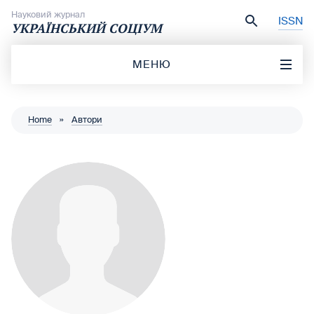
Перейти до вмісту
Науковий журнал
ISSN
УКРАЇНСЬКИЙ СОЦІУМ
МЕНЮ
Home
»
Автори