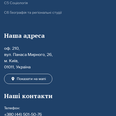
С5 Соціологія
С6 Географія та регіональні студії
Наша адреса
оф. 210,
вул. Панаса Мирного, 26,
м. Київ,
01011, Україна
Показати на мапі
Наші контакти
Телефон:
+380 (44) 501-50-76