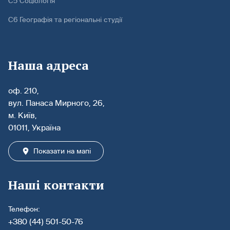
С5 Соціологія
С6 Географія та регіональні студії
Наша адреса
оф. 210,
вул. Панаса Мирного, 26,
м. Київ,
01011, Україна
Показати на мапі
Наші контакти
Телефон:
+380 (44) 501-50-76