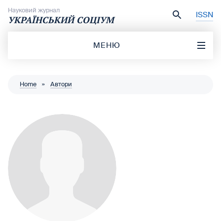
Перейти до вмісту
Науковий журнал
ISSN
УКРАЇНСЬКИЙ СОЦІУМ
МЕНЮ
Home
»
Автори