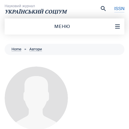
Перейти до вмісту
Науковий журнал
ISSN
УКРАЇНСЬКИЙ СОЦІУМ
МЕНЮ
Home
»
Автори