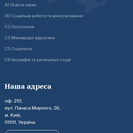
А1 Освітні науки
І10 Соціальна робота та консультування
С2 Політологія
С3 Міжнародні відносини
С5 Соціологія
С6 Географія та регіональні студії
Наша адреса
оф. 210,
вул. Панаса Мирного, 26,
м. Київ,
01011, Україна