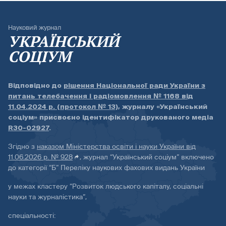
Науковий журнал
УКРАЇНСЬКИЙ
СОЦІУМ
Відповідно до
рішення Національної ради України з
питань телебачення і радіомовлення № 1168 від
11.04.2024 р. (протокол № 13)
, журналу «Український
соціум» присвоєно ідентифікатор друкованого медіа
R30-02927
.
Згідно з
наказом Міністерства освіти і науки України від
11.06.2026 р. № 928
, журнал “Український соціум” включено
до категорії “Б” Переліку наукових фахових видань України
у межах кластеру “Розвиток людського капіталу, соціальні
науки та журналістика”,
спеціальності: