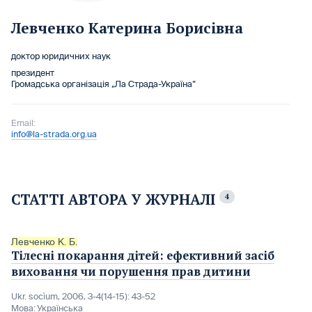
Левченко Катерина Борисівна
доктор юридичних наук
президент
Громадська організація „Ла Страда-Україна”
Email:
info@la-strada.org.ua
СТАТТІ АВТОРА У ЖУРНАЛІ
4
Левченко К. Б.
Тілесні покарання дітей: ефективний засіб
виховання чи порушення прав дитини
Ukr. socìum, 2006, 3-4(14-15): 43-52
Мова:
Українська