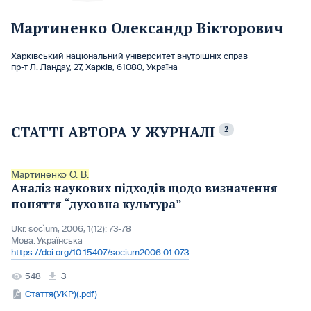
Мартиненко Олександр Вікторович
Харківський національний університет внутрішніх справ
пр-т Л. Ландау, 27, Харків, 61080, Україна
СТАТТІ АВТОРА У ЖУРНАЛІ
2
Мартиненко О. В.
Аналіз наукових підходів щодо визначення
поняття “духовна культура”
Ukr. socìum, 2006, 1(12): 73-78
Мова:
Українська
https://doi.org/10.15407/socium2006.01.073
548
3
Стаття(УКР)(.pdf)