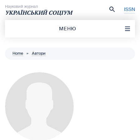
Перейти до вмісту
Науковий журнал
ISSN
УКРАЇНСЬКИЙ СОЦІУМ
МЕНЮ
Home
»
Автори