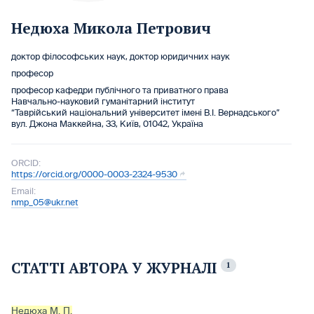
Недюха Микола Петрович
доктор філософських наук, доктор юридичних наук
професор
професор кафедри публічного та приватного права
Навчально-науковий гуманітарний інститут
“Таврійський національний університет імені В.І. Вернадського”
вул. Джона Маккейна, 33, Київ, 01042, Україна
ORCID:
https://orcid.org/0000-0003-2324-9530
Email:
nmp_05@ukr.net
СТАТТІ АВТОРА У ЖУРНАЛІ
1
Недюха М. П.