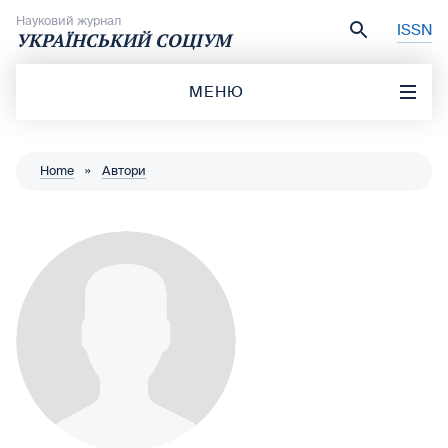
Перейти до вмісту
Науковий журнал
ISSN
УКРАЇНСЬКИЙ СОЦІУМ
МЕНЮ
Home
»
Автори