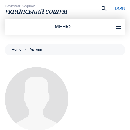
Перейти до вмісту
Науковий журнал
ISSN
УКРАЇНСЬКИЙ СОЦІУМ
МЕНЮ
Home
»
Автори