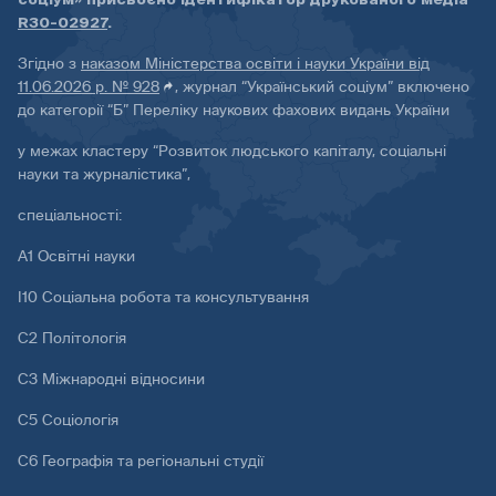
R30-02927
.
Згідно з
наказом Міністерства освіти і науки України від
11.06.2026 р. № 928
, журнал “Український соціум” включено
до категорії “Б” Переліку наукових фахових видань України
у межах кластеру “Розвиток людського капіталу, соціальні
науки та журналістика”,
спеціальності:
А1 Освітні науки
І10 Соціальна робота та консультування
С2 Політологія
С3 Міжнародні відносини
С5 Соціологія
С6 Географія та регіональні студії