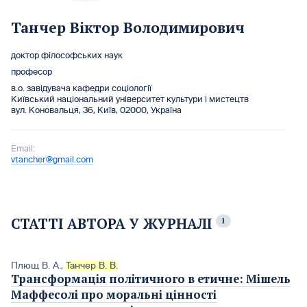
Танчер Віктор Володимирович
доктор філософських наук
професор
в.о. завідувача кафедри соціології
Київський національний університет культури і мистецтв
вул. Коновальця, 36, Київ, 02000, Україна
Email:
vtancher@gmail.com
СТАТТІ АВТОРА У ЖУРНАЛІ
1
Плющ В. А.
,
Танчер В. В.
Трансформація політичного в етичне: Мішель
Маффесолі про моральні цінності