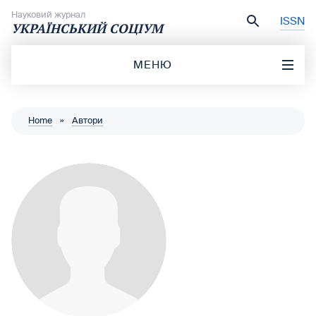
Перейти до вмісту
Науковий журнал
ISSN
УКРАЇНСЬКИЙ СОЦІУМ
МЕНЮ
Home
»
Автори