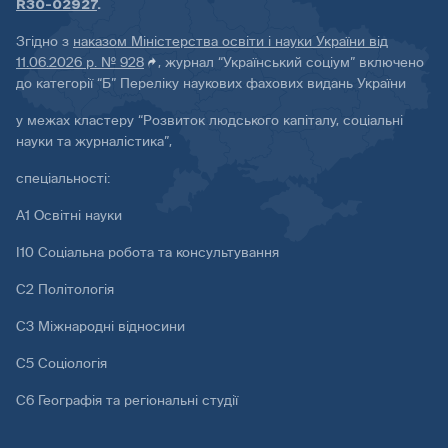
R30-02927
.
Згідно з
наказом Міністерства освіти і науки України від
11.06.2026 р. № 928
, журнал “Український соціум” включено
до категорії “Б” Переліку наукових фахових видань України
у межах кластеру “Розвиток людського капіталу, соціальні
науки та журналістика”,
спеціальності:
А1 Освітні науки
І10 Соціальна робота та консультування
С2 Політологія
С3 Міжнародні відносини
С5 Соціологія
С6 Географія та регіональні студії